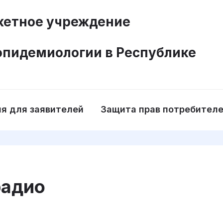
етное учреждение
эпидемиологии в Республике
я для заявителей
Защита прав потребител
радио