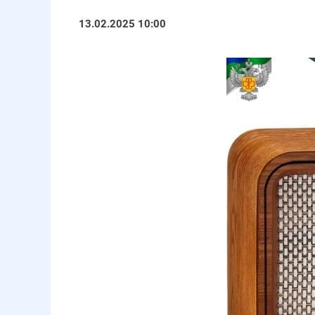
13.02.2025 10:00