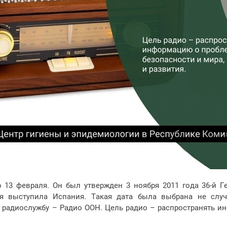
 13 февраля. Он был утвержден 3 ноября 2011 года 36-й 
я выступила Испания. Такая дата была выбрана не случ
радиослужбу – Радио ООН. Цель радио – распространять и