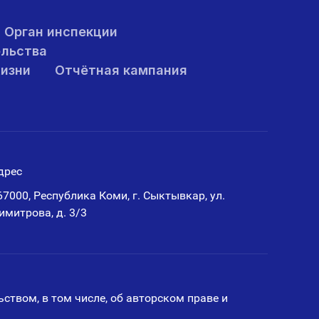
Орган инспекции
ельства
жизни
Отчётная кампания
дрес
67000, Республика Коми, г. Сыктывкар, ул.
имитрова, д. 3/3
ством, в том числе, об авторском праве и