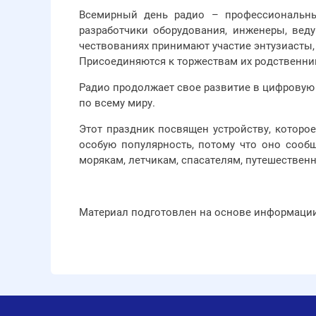
Всемирный день радио – профессиональный
разработчики оборудования, инженеры, вед
чествованиях принимают участие энтузиасты,
Присоединяются к торжествам их родственник
Радио продолжает свое развитие в цифровую 
по всему миру.
Этот праздник посвящен устройству, которое
особую популярность, потому что оно сообщ
морякам, летчикам, спасателям, путешествен
Материал подготовлен на основе информации