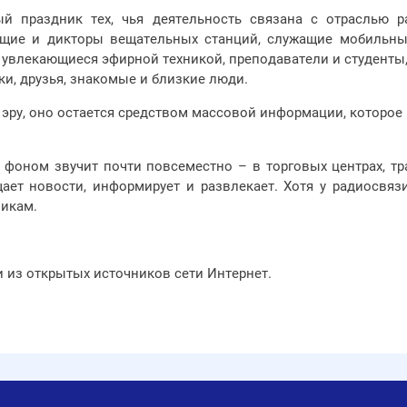
 праздник тех, чья деятельность связана с отраслью р
ущие и дикторы вещательных станций, служащие мобильны
 увлекающиеся эфирной техникой, преподаватели и студенты
и, друзья, знакомые и близкие люди.
эру, оно остается средством массовой информации, которое
 фоном звучит почти повсеместно – в торговых центрах, тр
ает новости, информирует и развлекает. Хотя у радиосвяз
никам.
 из открытых источников сети Интернет.