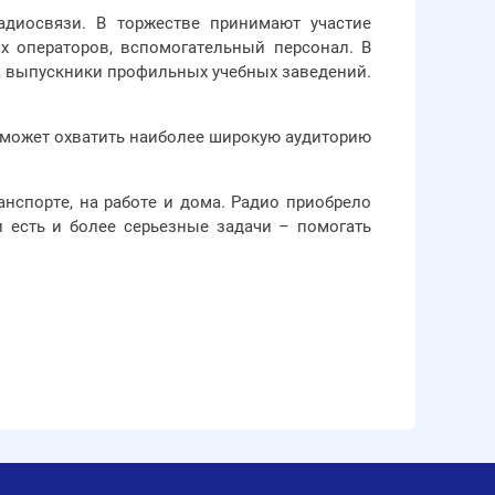
адиосвязи. В торжестве принимают участие
х операторов, вспомогательный персонал. В
, выпускники профильных учебных заведений.
 может охватить наиболее широкую аудиторию
анспорте, на работе и дома. Радио приобрело
и есть и более серьезные задачи – помогать