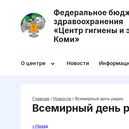
Федеральное бюдж
здравоохранения
«Центр гигиены и 
Коми»
О центре
Новости
Информаци
Главная
/
Новости
/
Всемирный день радио
Всемирный день 
« Назад