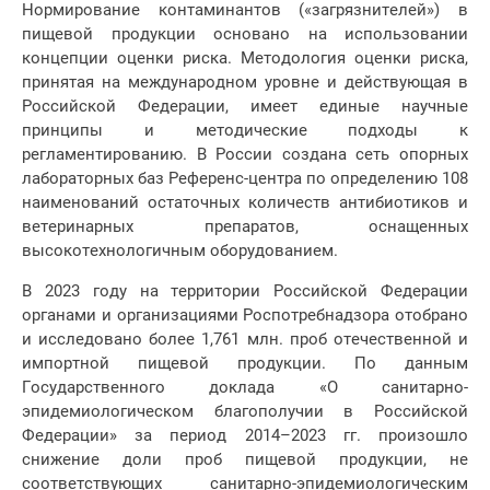
Нормирование контаминантов («загрязнителей») в
пищевой продукции основано на использовании
концепции оценки риска. Методология оценки риска,
принятая на международном уровне и действующая в
Российской Федерации, имеет единые научные
принципы и методические подходы к
регламентированию. В России создана сеть опорных
лабораторных баз Референс-центра по определению 108
наименований остаточных количеств антибиотиков и
ветеринарных препаратов, оснащенных
высокотехнологичным оборудованием.
В 2023 году на территории Российской Федерации
органами и организациями Роспотребнадзора отобрано
и исследовано более 1,761 млн. проб отечественной и
импортной пищевой продукции. По данным
Государственного доклада «О санитарно-
эпидемиологическом благополучии в Российской
Федерации» за период 2014–2023 гг. произошло
снижение доли проб пищевой продукции, не
соответствующих санитарно-эпидемиологическим