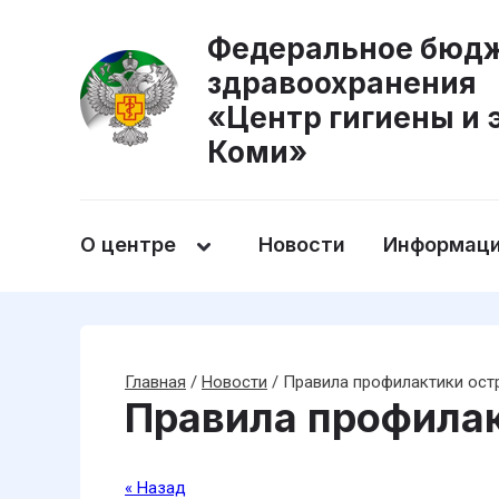
Федеральное бюдж
здравоохранения
«Центр гигиены и 
Коми»
О центре
Новости
Информаци
Главная
/
Новости
/
Правила профилактики ост
Правила профила
« Назад