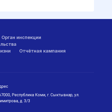
Орган инспекции
ельства
жизни
Отчётная кампания
дрес
67000, Республика Коми, г. Сыктывкар, ул.
имитрова, д. 3/3