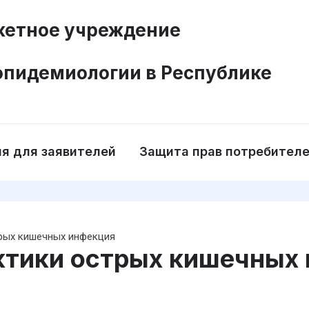
етное учреждение
эпидемиологии в Республике
я для заявителей
Защита прав потребител
рых кишечных инфекция
ктики острых кишечных