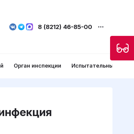
8 (8212) 46-85-00
ей
Орган инспекции
Испытательные лабо
 инфекция