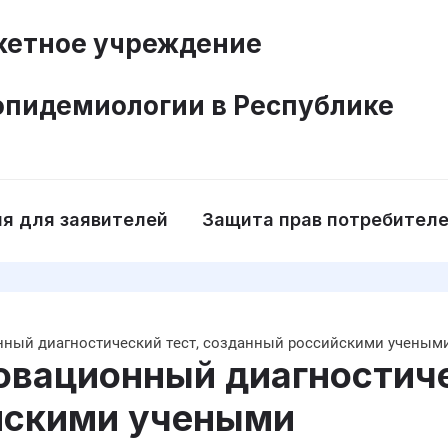
етное учреждение
эпидемиологии в Республике
я для заявителей
Защита прав потребител
нный диагностический тест, созданный российскими ученым
овационный диагностиче
йскими учеными