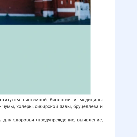
нститутом системной биологии и медицины
чумы, холеры, сибирской язвы, бруцеллеза и
ь для здоровья (предупреждение, выявление,