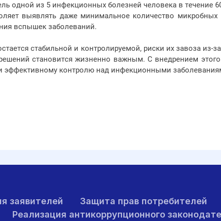
ль одной из 5 инфекционных болезней человека в течение 60
воляет выявлять даже минимальное количество микробных 
ния вспышек заболеваний.
стается стабильной и контролируемой, риски их завоза из-з
решений становится жизненно важным. С внедрением этого 
и эффективному контролю над инфекционными заболеваниям
я заявителей
Защита прав потребителей
Реализация антикоррупционного законодат