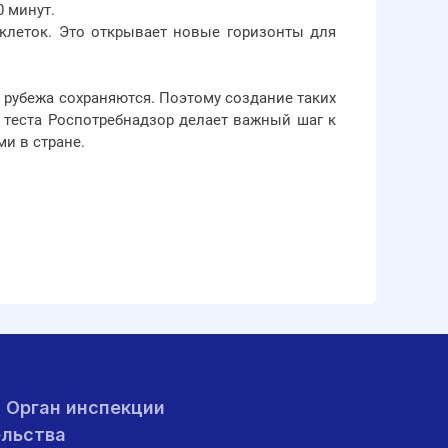
 минут.
клеток. Это открывает новые горизонты для
а рубежа сохраняются. Поэтому создание таких
теста Роспотребнадзор делает важный шаг к
и в стране.
Орган инспекции
ельства