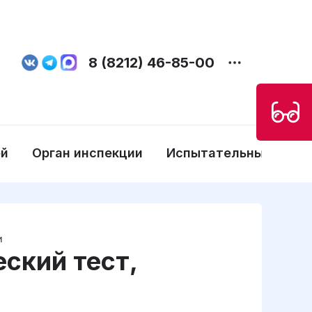
8 (8212) 46-85-00
ей
Орган инспекции
Испытательные лабо
и
ский тест,