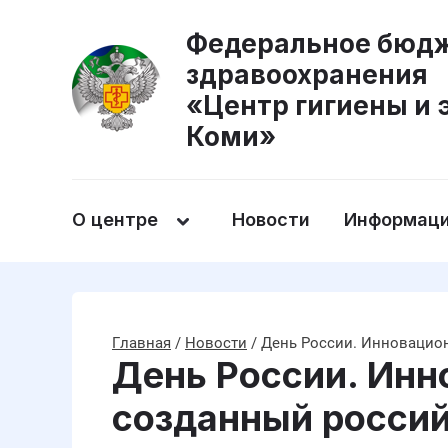
Федеральное бюдж
здравоохранения
«Центр гигиены и 
Коми»
О центре
Новости
Информаци
Главная
/
Новости
/
День России. Инновацио
День России. Инн
созданный росси