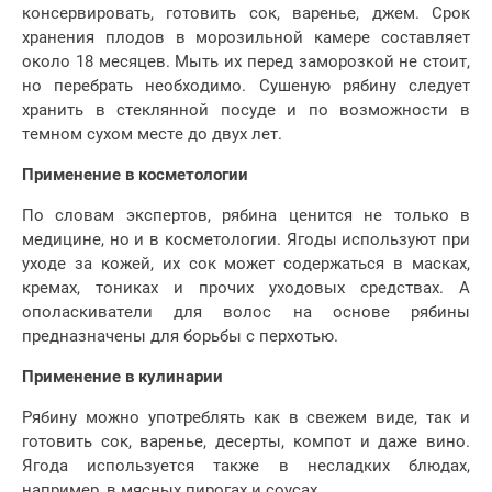
консервировать, готовить сок, варенье, джем. Срок
хранения плодов в морозильной камере составляет
около 18 месяцев. Мыть их перед заморозкой не стоит,
но перебрать необходимо. Сушеную рябину следует
хранить в стеклянной посуде и по возможности в
темном сухом месте до двух лет.
Применение в косметологии
По словам экспертов, рябина ценится не только в
медицине, но и в косметологии. Ягоды используют при
уходе за кожей, их сок может содержаться в масках,
кремах, тониках и прочих уходовых средствах. А
ополаскиватели для волос на основе рябины
предназначены для борьбы с перхотью.
Применение в кулинарии
Рябину можно употреблять как в свежем виде, так и
готовить сок, варенье, десерты, компот и даже вино.
Ягода используется также в несладких блюдах,
например, в мясных пирогах и соусах.