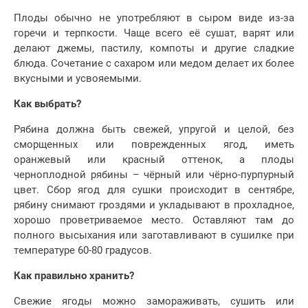
Плоды обычно не употребляют в сыром виде из-за
горечи и терпкости. Чаще всего её сушат, варят или
делают джемы, пастилу, компоты и другие сладкие
блюда. Сочетание с сахаром или медом делает их более
вкусными и усвояемыми.
Как выбрать?
Рябина должна быть свежей, упругой и целой, без
сморщенных или поврежденных ягод, иметь
оранжевый или красный оттенок, а плоды
черноплодной рябины – чёрный или чёрно-пурпурный
цвет. Сбор ягод для сушки происходит в сентябре,
рябину снимают гроздями и укладывают в прохладное,
хорошо проветриваемое место. Оставляют там до
полного высыхания или заготавливают в сушилке при
температуре 60-80 градусов.
Как правильно хранить?
Свежие ягоды можно замораживать, сушить или