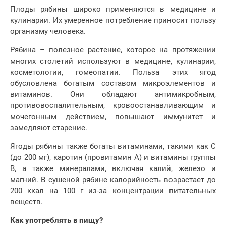
Плоды рябины широко применяются в медицине и
кулинарии. Их умеренное потребление приносит пользу
организму человека.
Рябина – полезное растение, которое на протяжении
многих столетий используют в медицине, кулинарии,
косметологии, гомеопатии. Польза этих ягод
обусловлена богатым составом микроэлементов и
витаминов. Они обладают антимикробным,
противовоспалительным, кровоостанавливающим и
мочегонным действием, повышают иммунитет и
замедляют старение.
Ягоды рябины также богаты витаминами, такими как С
(до 200 мг), каротин (провитамин A) и витамины группы
В, а также минералами, включая калий, железо и
магний. В сушеной рябине калорийность возрастает до
200 ккал на 100 г из-за концентрации питательных
веществ.
Как употреблять в пищу?